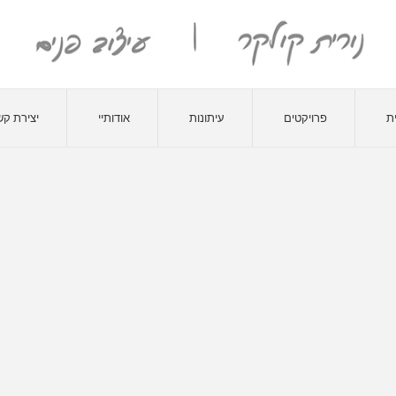
ת
פרויקטים
עיתונות
אודותיי
יצירת ק