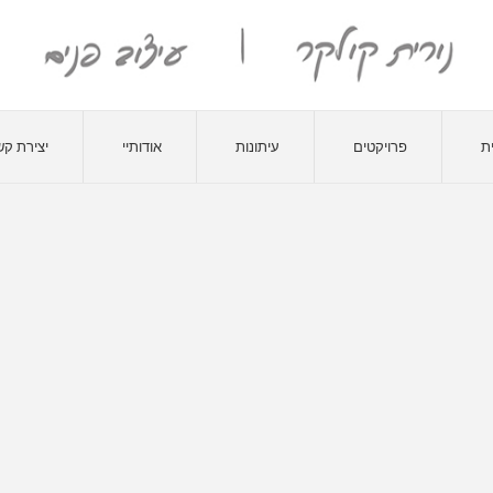
ת
פרויקטים
עיתונות
אודותיי
יצירת ק