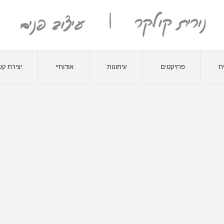
ת
פרויקטים
עיתונות
אודותיי
יצירת ק